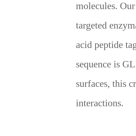
molecules. Our
targeted enzyma
acid peptide ta
sequence is G
surfaces, this 
interactions.