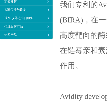
实验耗材
我们专利的A
实验仪器与设备
(BIRA)，
试剂/仪器进出口服务
代理品牌产品
高度靶向的酶结
热卖产品
在链霉亲和素
作用。
Avidity develop