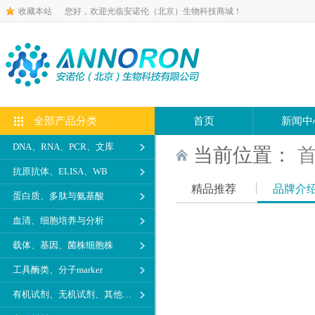
收藏本站
您好，欢迎光临安诺伦（北京）生物科技商城！
全部产品分类
首页
新闻中
DNA、RNA、PCR、文库
当前位置：
抗原抗体、ELISA、WB
精品推荐
品牌介
蛋白质、多肽与氨基酸
血清、细胞培养与分析
载体、基因、菌株细胞株
工具酶类、分子marker
有机试剂、无机试剂、其他生化试剂