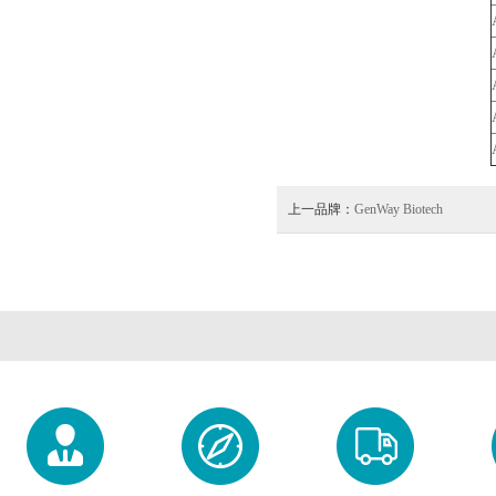
上一品牌：
GenWay Biotech