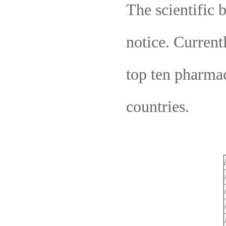
The scientific 
notice. Current
top ten pharmac
countries.