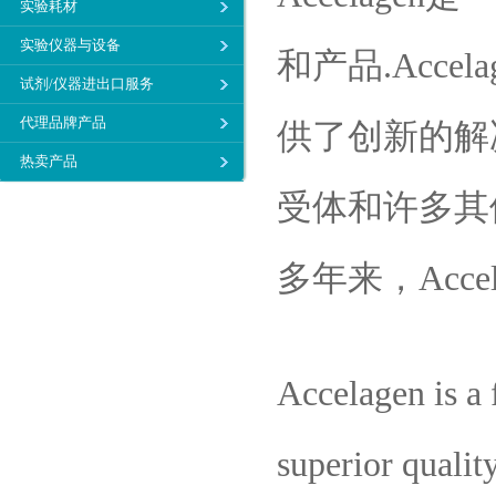
实验耗材
实验仪器与设备
和产品.Acc
试剂/仪器进出口服务
代理品牌产品
供了创新的解
热卖产品
受体和许多其
多年来，Acc
Accelagen is a
superior qualit