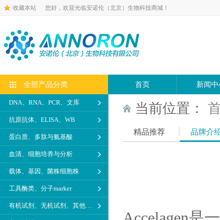
收藏本站
您好，欢迎光临安诺伦（北京）生物科技商城！
全部产品分类
首页
新闻中
DNA、RNA、PCR、文库
当前位置：
抗原抗体、ELISA、WB
精品推荐
品牌介
蛋白质、多肽与氨基酸
血清、细胞培养与分析
载体、基因、菌株细胞株
工具酶类、分子marker
有机试剂、无机试剂、其他生化试剂
Accelag