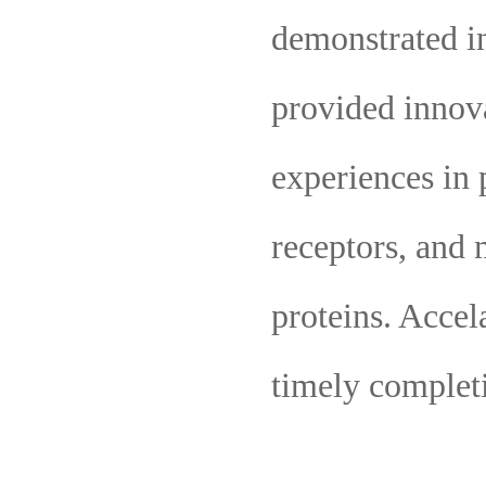
demonstrated i
provided innova
experiences in 
receptors, and 
proteins. Accel
timely completi