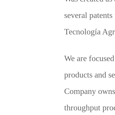
several patents
Tecnología Agra
We are focused
products and se
Company owns a
throughput prod