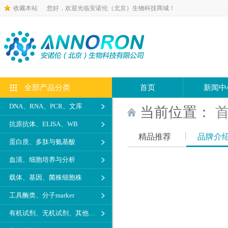
收藏本站
您好，欢迎光临安诺伦（北京）生物科技商城！
全部产品分类
首页
新闻中
DNA、RNA、PCR、文库
当前位置：
抗原抗体、ELISA、WB
精品推荐
品牌介
蛋白质、多肽与氨基酸
血清、细胞培养与分析
载体、基因、菌株细胞株
工具酶类、分子marker
有机试剂、无机试剂、其他生化试剂