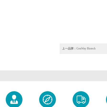
上一品牌：
GenWay Biotech