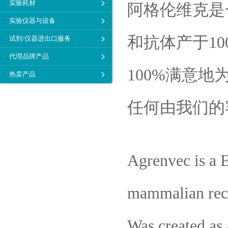
实验耗材
阿格伦维克是
实验仪器与设备
和抗体产于1
试剂/仪器进出口服务
代理品牌产品
100%满意
热卖产品
任何由我们的
Agrenvec is a E
mammalian reco
Was created as 