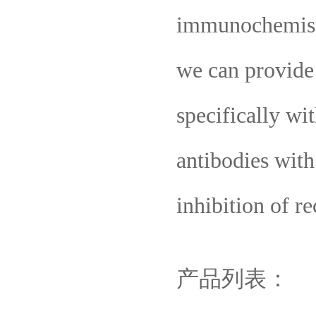
immunochemistry
we can provide 
specifically wi
antibodies with
inhibition of re
产品列表：