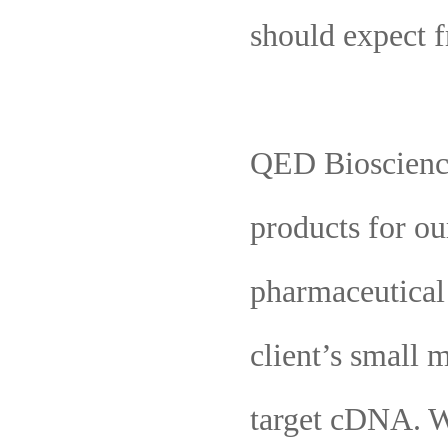
should expect 
QED Bioscience
products for ou
pharmaceutical 
client’s small m
target cDNA. We