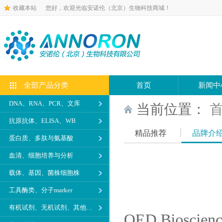
收藏本站
您好，欢迎光临安诺伦（北京）生物科技商城！
全部产品分类
首页
新闻中
DNA、RNA、PCR、文库
当前位置：
抗原抗体、ELISA、WB
精品推荐
品牌介
蛋白质、多肽与氨基酸
血清、细胞培养与分析
载体、基因、菌株细胞株
工具酶类、分子marker
有机试剂、无机试剂、其他生化试剂
QED Bio