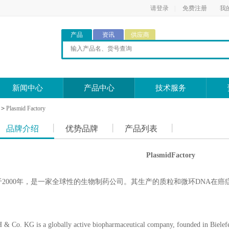
请登录
|
免费注册
我
产品
资讯
供应商
新闻中心
产品中心
技术服务
>
Plasmid Factory
品牌介绍
优势品牌
产品列表
PlasmidFactory
tory成立于2000年，是一家全球性的生物制药公司。其生产的质粒和微环DN
& Co. KG is a globally active biopharmaceutical company, founded in Bielefe