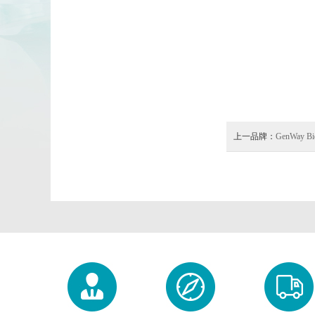
上一品牌：
GenWay Bi