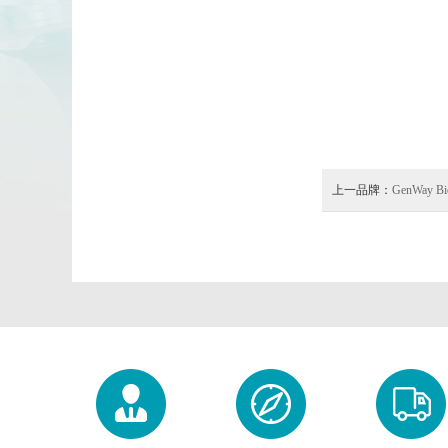
上一品牌：
GenWay Bi