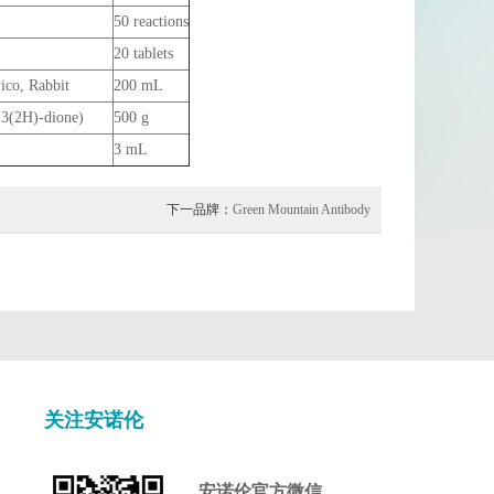
50 reactions
20 tablets
ico, Rabbit
200 mL
,3(2H)-dione)
500 g
3 mL
下一品牌：
Green Mountain Antibody
关注安诺伦
安诺伦官方微信