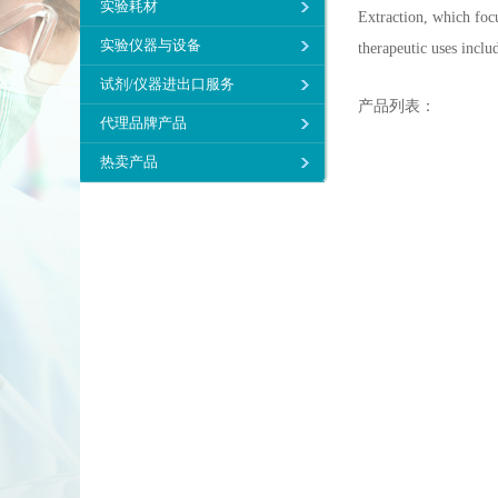
实验耗材
Extraction, which foc
实验仪器与设备
therapeutic uses inclu
试剂/仪器进出口服务
产品列表：
代理品牌产品
热卖产品