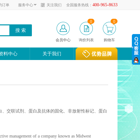
400-965-8633
的订单
服务中心
关注我们
全国服务热线：
0
0
会员中心
询价列表
购物车
资料中心
关于我们
体蛋白、交联试剂、蛋白及抗体的固化、非放射性标记、蛋白
active management of a company known as Midwest