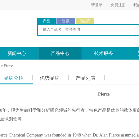
请登录
|
免费注册
我
产品
资讯
供应商
新闻中心
产品中心
技术服务
>
Pierce
品牌介绍
优势品牌
产品列表
Pierce
立于1950年，现为生命科学和分析研究领域的先行者，特色产品是优良的载
屉试剂盒等。
ierce Chemical Company was founded in 1948 when Dr. Alan Pierce assumed 