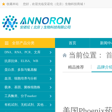
收藏本站
您好，欢迎光临安诺伦（北京）生物科技商城！
全部产品分类
首页
新闻中
DNA、RNA、PCR、文库
当前位置：
抗原抗体、ELISA、WB
精品推荐
品牌介
蛋白质、多肽与氨基酸
血清、细胞培养与分析
载体、基因、菌株细胞株
工具酶类、分子marker
有机试剂、无机试剂、其他生化试剂
美国Phoen