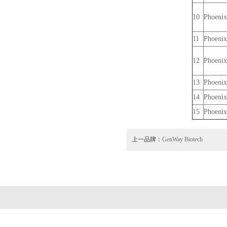
10
Phoenix
11
Phoenix
12
Phoenix
13
Phoenix
14
Phoenix
15
Phoenix
上一品牌：
GenWay Biotech