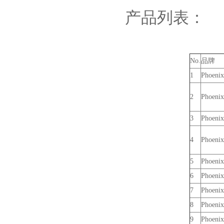
产品列表：
No.
品牌
1
Phoenix
2
Phoenix
3
Phoenix
4
Phoenix
5
Phoenix
6
Phoenix
7
Phoenix
8
Phoenix
9
Phoenix