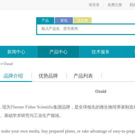
请登录
|
免费注册
我
产品
资讯
供应商
新闻中心
产品中心
技术服务
>
Oxoid
品牌介绍
优势品牌
产品列表
Oxoid
，现为Thermo Fisher Scientific集团品牌，是全球领先的微生
、基础学术研究与工业生产领域。
 make your own media, buy prepared plates, or take advantage of easy-to-prep