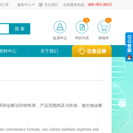
400-965-8633
的订单
服务中心
关注我们
全国服务热线：
0
0
会员中心
询价列表
购物车
资料中心
关于我们
物培养基制造商和诊断试剂销售商，产品范围阔及与疾病、微生物诊断
are convenience formats, our culture medium expertise and