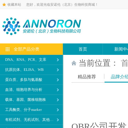
收藏本站
您好，欢迎光临安诺伦（北京）生物科技商城！
全部产品分类
首页
新闻中
DNA、RNA、PCR、文库
当前位置：
抗原抗体、ELISA、WB
精品推荐
品牌介
蛋白质、多肽与氨基酸
血清、细胞培养与分析
载体、基因、菌株细胞株
工具酶类、分子marker
有机试剂、无机试剂、其他生化试剂
OBR公司开