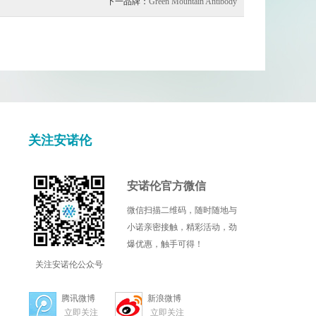
下一品牌：
Green Mountain Antibody
关注安诺伦
安诺伦官方微信
微信扫描二维码，随时随地与
小诺亲密接触，精彩活动，劲
爆优惠，触手可得！
关注安诺伦公众号
腾讯微博
新浪微博
立即关注
立即关注