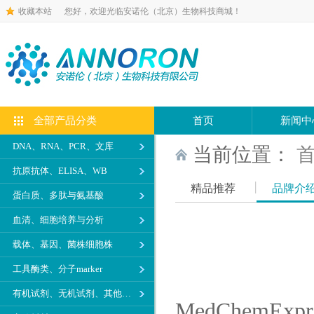
收藏本站
您好，欢迎光临安诺伦（北京）生物科技商城！
全部产品分类
首页
新闻中
DNA、RNA、PCR、文库
当前位置：
抗原抗体、ELISA、WB
精品推荐
品牌介
蛋白质、多肽与氨基酸
血清、细胞培养与分析
载体、基因、菌株细胞株
工具酶类、分子marker
有机试剂、无机试剂、其他生化试剂
MedChem