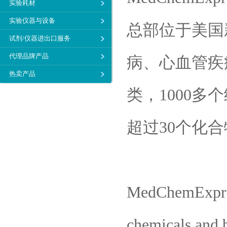
实验耗材
实验仪器与设备
总部位于美国
试剂/仪器进出口服务
代理品牌产品
病、心血管疾
热卖产品
类，1000多
超过30个化
MedChemExpress
chemicals and b