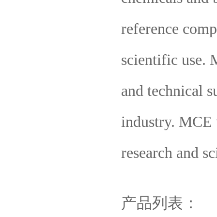
reference comp
scientific use
and technical s
industry. MCE w
research and sci
产品列表：