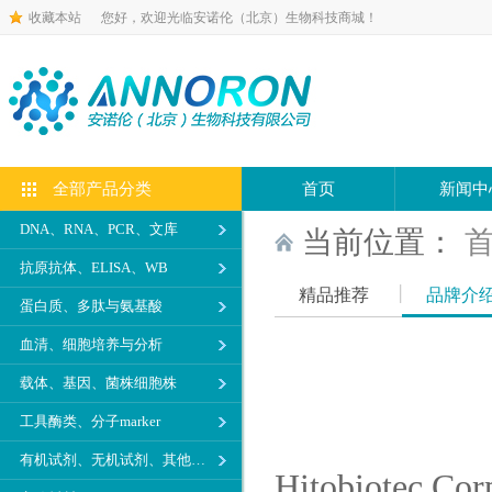
收藏本站
您好，欢迎光临安诺伦（北京）生物科技商城！
全部产品分类
首页
新闻中
DNA、RNA、PCR、文库
当前位置：
抗原抗体、ELISA、WB
精品推荐
品牌介
蛋白质、多肽与氨基酸
血清、细胞培养与分析
载体、基因、菌株细胞株
工具酶类、分子marker
有机试剂、无机试剂、其他生化试剂
Hitobiot