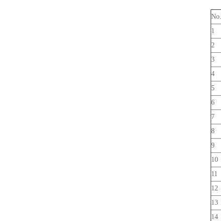
No
1
2
3
4
5
6
7
8
9
10
11
12
13
14