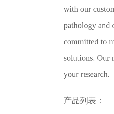
with our custom
pathology and o
committed to m
solutions. Our 
your research.
产品列表：