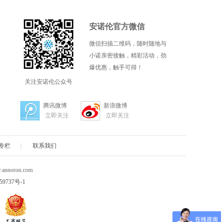
安诺伦官方微信
微信扫描二维码，随时随地与
小诺亲密接触，精彩活动，劲
爆优惠，触手可得！
关注安诺伦公众号
腾讯微博
新浪微博
立即关注
立即关注
专栏
|
联系我们
nnoron.com
59737号-1