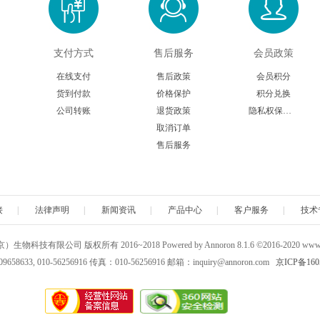
支付方式
售后服务
会员政策
在线支付
售后政策
会员积分
货到付款
价格保护
积分兑换
公司转账
退货政策
隐私权保护声明
取消订单
售后服务
接
|
法律声明
|
新闻资讯
|
产品中心
|
客户服务
|
技术
科技有限公司 版权所有 2016~2018 Powered by Annoron 8.1.6 ©2016-2020 www.a
658633, 010-56256916 传真：010-56256916 邮箱：inquiry@annoron.com
京ICP备160