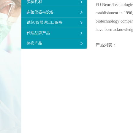
实验耗材
FD NeuroTechnologies,
实验仪器与设备
establishment in 1996,
biotechnology compani
试剂/仪器进出口服务
have been acknowledged
代理品牌产品
热卖产品
产品列表：