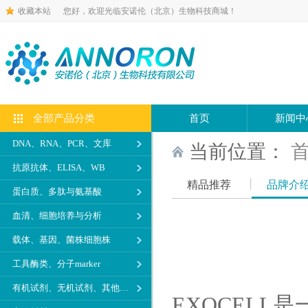
收藏本站
您好，欢迎光临安诺伦（北京）生物科技商城！
全部产品分类
首页
新闻中
DNA、RNA、PCR、文库
当前位置：
抗原抗体、ELISA、WB
精品推荐
品牌介
蛋白质、多肽与氨基酸
血清、细胞培养与分析
载体、基因、菌株细胞株
工具酶类、分子marker
有机试剂、无机试剂、其他生化试剂
EXOCEL