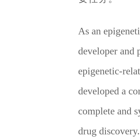
As an epigeneti
developer and p
epigenetic-rela
developed a com
complete and sy
drug discovery