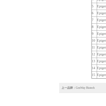
5
Epigen
6
Epigen
7
Epigen
8
Epigen
9
Epigen
10
Epigen
11
Epigen
12
Epigen
13
Epigen
14
Epigen
15
Epigen
上一品牌：
GenWay Biotech