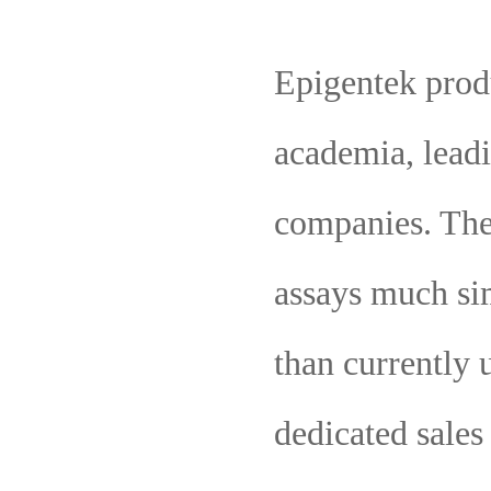
Epigentek prod
academia, lead
companies. The
assays much sim
than currently 
dedicated sales