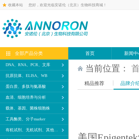
收藏本站
您好，欢迎光临安诺伦（北京）生物科技商城！
全部产品分类
首页
新闻中
DNA、RNA、PCR、文库
当前位置：
抗原抗体、ELISA、WB
精品推荐
品牌介
蛋白质、多肽与氨基酸
血清、细胞培养与分析
载体、基因、菌株细胞株
工具酶类、分子marker
有机试剂、无机试剂、其他生化试剂
美国Epige