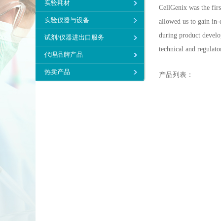
实验耗材
CellGenix was the fir
实验仪器与设备
allowed us to gain in
during product develop
试剂/仪器进出口服务
technical and regulato
代理品牌产品
热卖产品
产品列表：