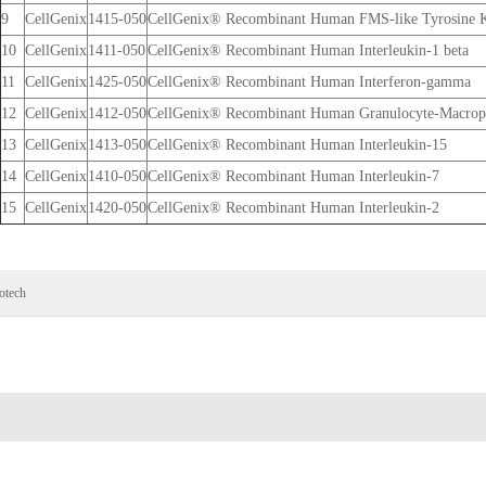
9
CellGenix
1415-050
CellGenix® Recombinant Human FMS-like Tyrosine K
10
CellGenix
1411-050
CellGenix® Recombinant Human Interleukin-1 beta
11
CellGenix
1425-050
CellGenix® Recombinant Human Interferon-gamma
12
CellGenix
1412-050
CellGenix® Recombinant Human Granulocyte-Macroph
13
CellGenix
1413-050
CellGenix® Recombinant Human Interleukin-15
14
CellGenix
1410-050
CellGenix® Recombinant Human Interleukin-7
15
CellGenix
1420-050
CellGenix® Recombinant Human Interleukin-2
otech