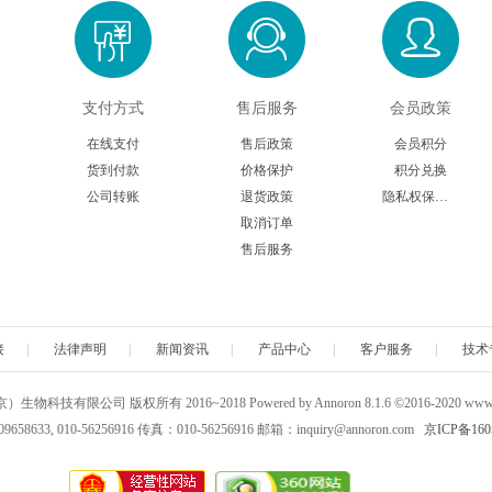
支付方式
售后服务
会员政策
在线支付
售后政策
会员积分
货到付款
价格保护
积分兑换
公司转账
退货政策
隐私权保护声明
取消订单
售后服务
接
|
法律声明
|
新闻资讯
|
产品中心
|
客户服务
|
技术
科技有限公司 版权所有 2016~2018 Powered by Annoron 8.1.6 ©2016-2020 www.a
658633, 010-56256916 传真：010-56256916 邮箱：inquiry@annoron.com
京ICP备160