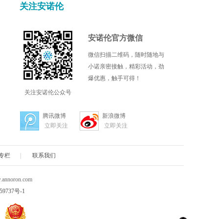
关注安诺伦
安诺伦官方微信
微信扫描二维码，随时随地与
小诺亲密接触，精彩活动，劲
爆优惠，触手可得！
关注安诺伦公众号
腾讯微博
新浪微博
立即关注
立即关注
专栏
|
联系我们
nnoron.com
59737号-1