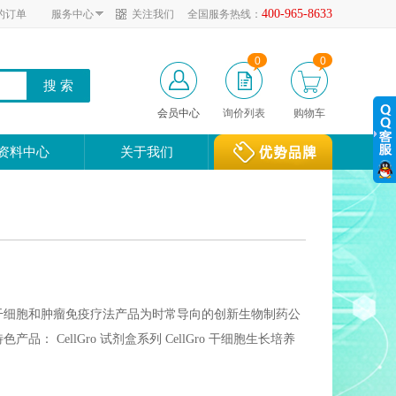
400-965-8633
的订单
服务中心
关注我们
全国服务热线：
0
0
会员中心
询价列表
购物车
资料中心
关于我们
对个体定制干细胞和肿瘤免疫疗法产品为时常导向的创新生物制药公
ellGro 试剂盒系列 CellGro 干细胞生长培养