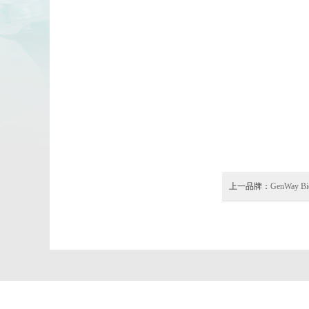
上一品牌：
GenWay Bi