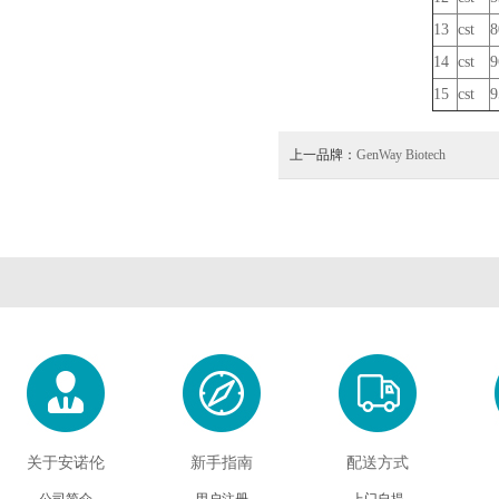
13
cst
8
14
cst
9
15
cst
9
上一品牌：
GenWay Biotech
关于安诺伦
新手指南
配送方式