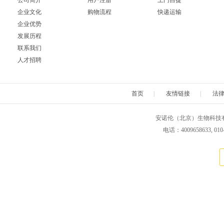
公司简介
用户注册
上门自提
企业文化
购物流程
快递运输
企业优势
发展历程
联系我们
人才招聘
首页
|
友情链接
|
法
安诺伦（北京）生物科技有限公司 版权所
电话：4009658633, 010