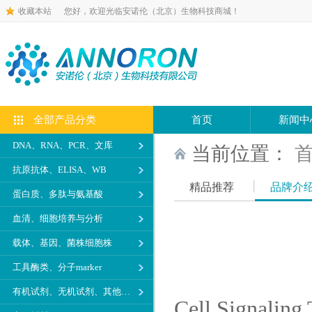
收藏本站
您好，欢迎光临安诺伦（北京）生物科技商城！
全部产品分类
首页
新闻中
DNA、RNA、PCR、文库
当前位置：
抗原抗体、ELISA、WB
精品推荐
品牌介
蛋白质、多肽与氨基酸
血清、细胞培养与分析
载体、基因、菌株细胞株
工具酶类、分子marker
有机试剂、无机试剂、其他生化试剂
Cell Signa