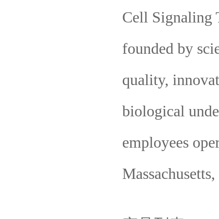
Cell Signaling
founded by scie
quality, innova
biological und
employees oper
Massachusetts, 