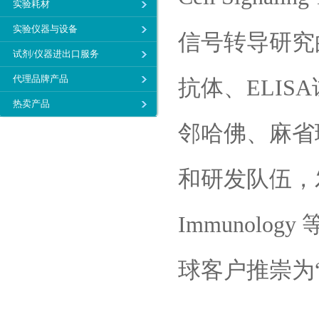
实验耗材
实验仪器与设备
信号转导研究
试剂/仪器进出口服务
代理品牌产品
抗体、ELI
热卖产品
邻哈佛、麻省
和研发队伍，发表的
Immunol
球客户推崇为