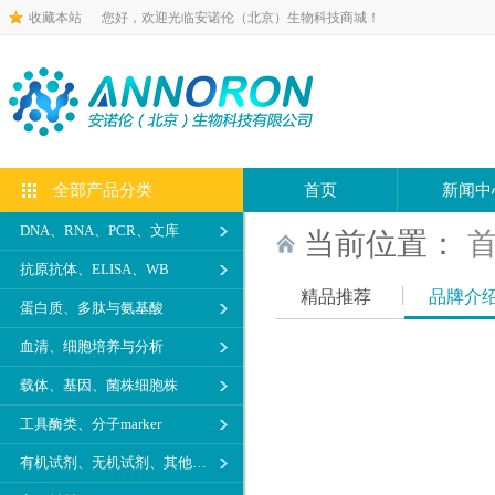
收藏本站
您好，欢迎光临安诺伦（北京）生物科技商城！
全部产品分类
首页
新闻中
DNA、RNA、PCR、文库
当前位置：
抗原抗体、ELISA、WB
精品推荐
品牌介
蛋白质、多肽与氨基酸
血清、细胞培养与分析
载体、基因、菌株细胞株
工具酶类、分子marker
有机试剂、无机试剂、其他生化试剂