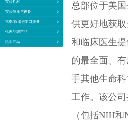
实验耗材
总部位于美国圣
实验仪器与设备
供更好地获取
试剂/仪器进出口服务
代理品牌产品
和临床医生提
热卖产品
的最全面、有序
手其他生命
科
工作。该公司
（包括NIH和