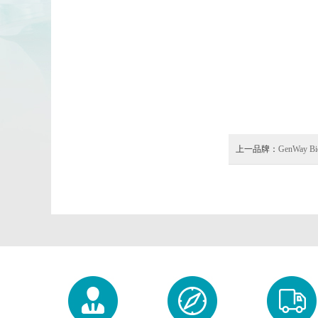
上一品牌：
GenWay Bi