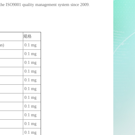
 the ISO9001 quality management system since 2009.
规格
n)
0.1 mg
0.1 mg
0.1 mg
0.1 mg
0.1 mg
0.1 mg
0.1 mg
0.1 mg
0.1 mg
0.1 mg
0.1 mg