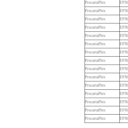
ProcartaPlex
EPX0
ProcartaPlex
EPX0
ProcartaPlex
EPX0
ProcartaPlex
EPX0
ProcartaPlex
EPX0
ProcartaPlex
EPX0
ProcartaPlex
EPX0
ProcartaPlex
EPX0
ProcartaPlex
EPX0
ProcartaPlex
EPX0
ProcartaPlex
EPX0
ProcartaPlex
EPX0
ProcartaPlex
EPX0
ProcartaPlex
EPX0
ProcartaPlex
EPX0