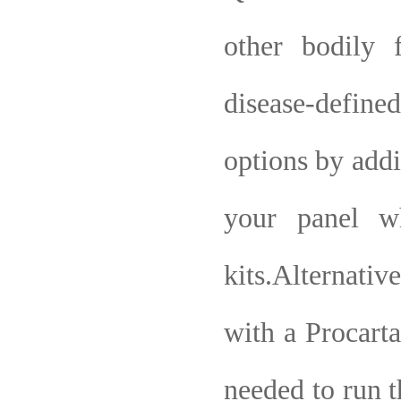
other bodily f
disease-define
options by addi
your panel wh
kits.Alternati
with a Procarta
needed to run t