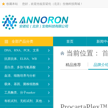
收藏本站
您好，欢迎光临安诺伦（北京）生物科技商城！
全部产品分类
首页
新闻中
DNA、RNA、PCR、文库
当前位置：
抗原抗体、ELISA、WB
精品推荐
品牌介
蛋白质、多肽与氨基酸
血清、细胞培养与分析
载体、基因、菌株细胞株
工具酶类、分子marker
有机试剂、无机试剂、其他生化试剂
ProcartaP