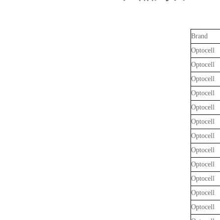
Brand
Optocell
Optocell
Optocell
Optocell
Optocell
Optocell
Optocell
Optocell
Optocell
Optocell
Optocell
Optocell