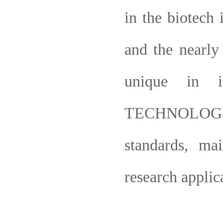
in the biotech 
and the nearly
unique in i
TECHNOLOGY t
standards, ma
research applica