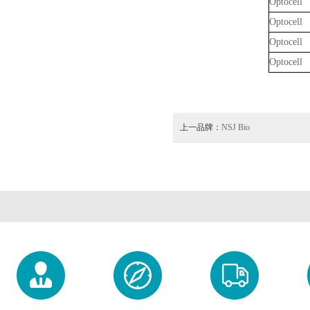
Optocell
Optocell
Optocell
Optocell
上一品牌：
NSJ Bio