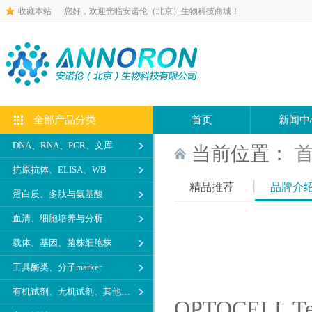
收藏本站
您好，欢迎光临安诺伦（北京）生物科技商城！
全部产品分类
首页
新闻中
DNA、RNA、PCR、文库
当前位置：
抗原抗体、ELISA、WB
精品推荐
品牌介
蛋白质、多肽与氨基酸
血清、细胞培养与分析
载体、基因、菌株细胞株
工具酶类、分子marker
有机试剂、无机试剂、其他生化试剂
OPTOCELL