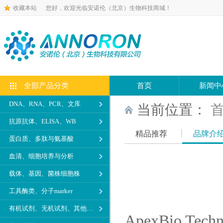
收藏本站
您好，欢迎光临安诺伦（北京）生物科技商城！
全部产品分类
首页
新闻中
DNA、RNA、PCR、文库
当前位置：
抗原抗体、ELISA、WB
精品推荐
品牌介
蛋白质、多肽与氨基酸
血清、细胞培养与分析
载体、基因、菌株细胞株
工具酶类、分子marker
有机试剂、无机试剂、其他生化试剂
ApexBio 