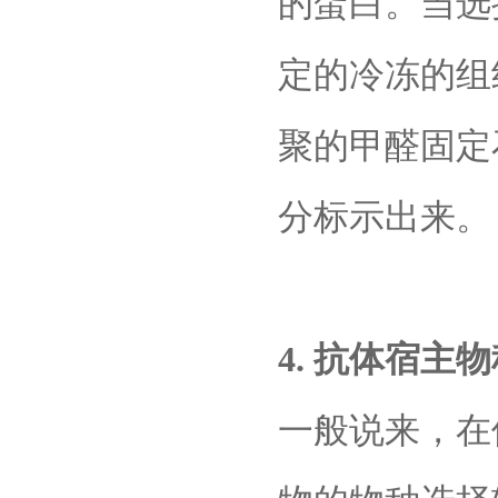
的蛋白。当选
定的冷冻的组
聚的甲醛固定
分标示出来。
4. 抗体宿主
一般说来，在